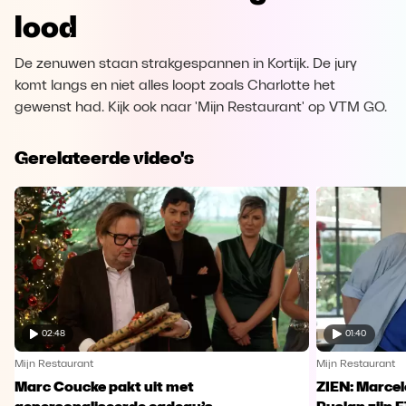
lood
De zenuwen staan strakgespannen in Kortijk. De jury
komt langs en niet alles loopt zoals Charlotte het
gewenst had. Kijk ook naar 'Mijn Restaurant' op VTM GO.
Gerelateerde video's
02:48
01:40
Mijn Restaurant
Mijn Restaurant
Marc Coucke pakt uit met
ZIEN: Marcel