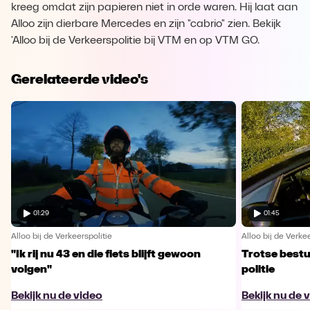
kreeg omdat zijn papieren niet in orde waren. Hij laat aan
Alloo zijn dierbare Mercedes en zijn "cabrio" zien. Bekijk
'Alloo bij de Verkeerspolitie bij VTM en op VTM GO.
Gerelateerde video's
01:29
01:45
Alloo bij de Verkeerspolitie
Alloo bij de Verkee
"Ik rij nu 43 en die fiets blijft gewoon
Trotse bestu
volgen"
politie
Bekijk nu de video
Bekijk nu de 