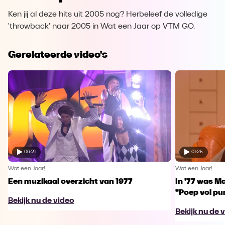
Ken jij al deze hits uit 2005 nog? Herbeleef de volledige
'throwback' naar 2005 in Wat een Jaar op VTM GO.
Gerelateerde video's
06:21
01:25
Wat een Jaar!
Wat een Jaar!
Een muzikaal overzicht van 1977
In '77 was Ma
"Poep vol pu
Bekijk nu de video
Bekijk nu de 