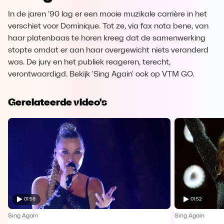
In de jaren '90 lag er een mooie muzikale carrière in het
verschiet voor Dominique. Tot ze, via fax nota bene, van
haar platenbaas te horen kreeg dat de samenwerking
stopte omdat er aan haar overgewicht niets veranderd
was. De jury en het publiek reageren, terecht,
verontwaardigd. Bekijk 'Sing Again' ook op VTM GO.
Gerelateerde video's
01:56
01:52
Sing Again
Sing Again