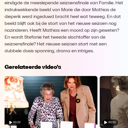
eindigde de meeslepende seizoensfinale van Familie. Het
indrukwekkende beeld van Marie die door Mathias de
dieperik werd ingeduwd bracht heel wat teweeg. En dat
beeld blijft ook bij de start van het nieuwe seizoen nog
nazinderen. Heeft Mathias een moord op zijn geweten?
En wordt Stefanie het tweede slachtoffer van de
seizoensfinale? Het nieuwe seizoen start met een
dubbele dosis spanning, drama en intriges.
Gerelateerde video's
00:32
00:33