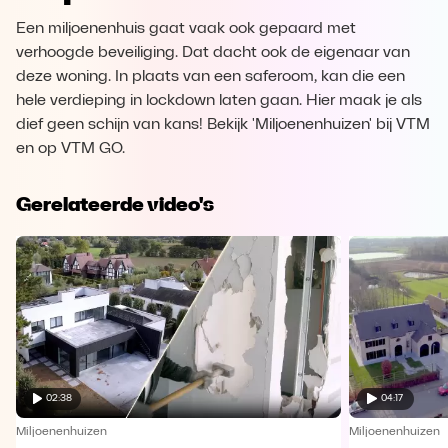
Een miljoenenhuis gaat vaak ook gepaard met
verhoogde beveiliging. Dat dacht ook de eigenaar van
deze woning. In plaats van een saferoom, kan die een
hele verdieping in lockdown laten gaan. Hier maak je als
dief geen schijn van kans! Bekijk 'Miljoenenhuizen' bij VTM
en op VTM GO.
Gerelateerde video's
02:38
04:17
Miljoenenhuizen
Miljoenenhuizen