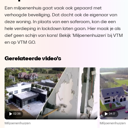
Een miljoenenhuis gaat vaak ook gepaard met
verhoogde beveiliging. Dat dacht ook de eigenaar van
deze woning. In plaats van een saferoom, kan die een
hele verdieping in lockdown laten gaan. Hier maak je als
dief geen schijn van kans! Bekijk 'Miljoenenhuizen' bij VTM
en op VTM GO.
Gerelateerde video's
02:38
04:17
Miljoenenhuizen
Miljoenenhuizen