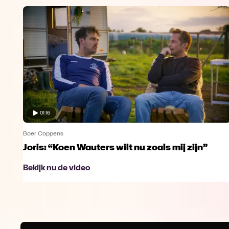
01:16
Boer Coppens
Joris: “Koen Wauters wilt nu zoals mij zijn”
Bekijk nu de video