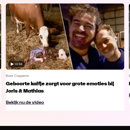
02:56
Boer Coppens
Geboorte kalfje zorgt voor grote emoties bij
Joris & Mathias
Bekijk nu de video