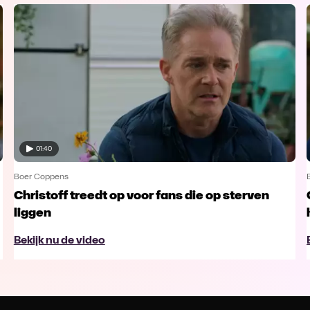
01:40
Boer Coppens
Christoff treedt op voor fans die op sterven
liggen
Bekijk nu de video