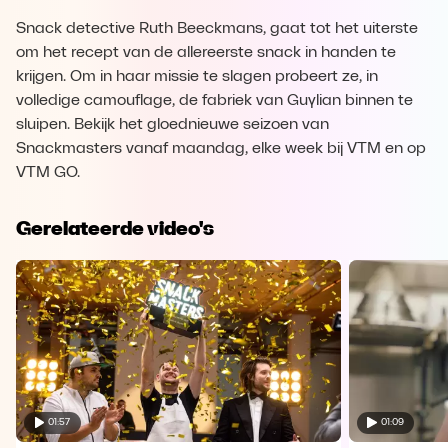
Snack detective Ruth Beeckmans, gaat tot het uiterste
om het recept van de allereerste snack in handen te
krijgen. Om in haar missie te slagen probeert ze, in
volledige camouflage, de fabriek van Guylian binnen te
sluipen. Bekijk het gloednieuwe seizoen van
Snackmasters vanaf maandag, elke week bij VTM en op
VTM GO.
Gerelateerde video's
01:57
01:09