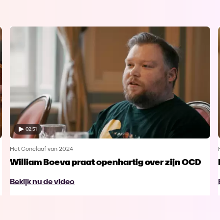
02:51
Het Conclaaf van 2024
William Boeva praat openhartig over zijn OCD
Bekijk nu de video