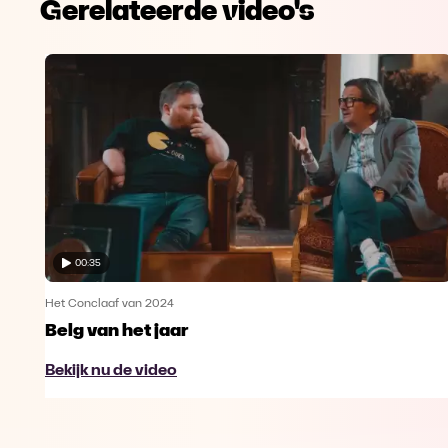
Gerelateerde video's
00:35
Het Conclaaf van 2024
Belg van het jaar
Bekijk nu de video