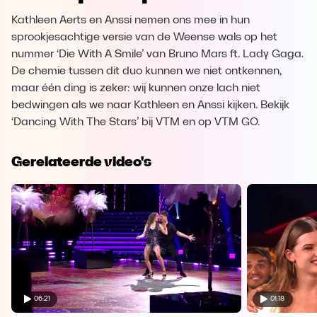
Kathleen Aerts en Anssi nemen ons mee in hun
sprookjesachtige versie van de Weense wals op het
nummer ‘Die With A Smile’ van Bruno Mars ft. Lady Gaga.
De chemie tussen dit duo kunnen we niet ontkennen,
maar één ding is zeker: wij kunnen onze lach niet
bedwingen als we naar Kathleen en Anssi kijken. Bekijk
‘Dancing With The Stars’ bij VTM en op VTM GO.
Gerelateerde video's
06:21
01:18