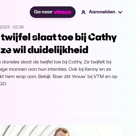
Ga naar
Aanmelden
.2023
-
02:36
 twijfel slaat toe bij Cathy
 ze wil duidelijkheid
dansles slaat de twijfel toe bij Cathy. Ze twijfelt bij
ge mannen aan hun intenties. Ook bij Kenny en ze
kt hem erop aan. Bekijk 'Boer zkt Vrouw' bij VTM en op
GO.
Ga naar Boer zkt vrouw