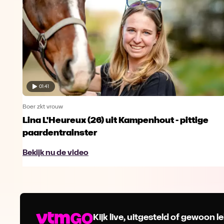
01:41
Boer zkt vrouw
Lina L'Heureux (26) uit Kampenhout - pittige
paardentrainster
Bekijk nu de video
Kijk live, uitgesteld of gewoon