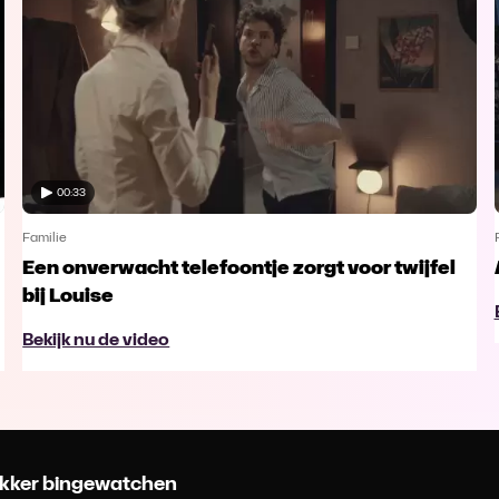
00:33
Familie
Een onverwacht telefoontje zorgt voor twijfel
bij Louise
Bekijk nu de video
 lekker bingewatchen