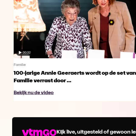
00:32
Familie
100-jarige Annie Geeraerts wordt op de set van
Familie verrast door ...
Bekijk nu de video
Kijk live, uitgesteld of gewoon