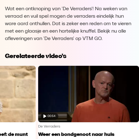
Wat een ontknoping van 'De Verraders'! Na weken van
verraad en vuil spel mogen de verraders eindelijk hun
ware aard onthullen. Dat is zeker een reden om te vieren
met een glaasje en een hartelijke knuffel. Bekijk nu alle
afleveringen van 'De Verraders' op VTM GO.
Gerelateerde video's
00:54
De Verraders
oef: de munt
Weer een bondgenoot naar huis