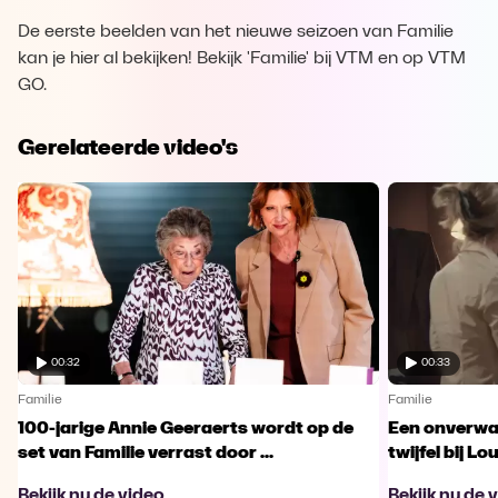
De eerste beelden van het nieuwe seizoen van Familie
kan je hier al bekijken! Bekijk 'Familie' bij VTM en op VTM
GO.
Gerelateerde video's
00:32
00:33
Familie
Familie
100-jarige Annie Geeraerts wordt op de
Een onverwac
set van Familie verrast door ...
twijfel bij Lo
Bekijk nu de video
Bekijk nu de 