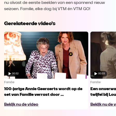
nu alvast de eerste beelden van een spannend nieuw
seizoen. Familie, elke dag bij VTM én VTM GO!
Gerelateerde video's
00:32
00:33
Familie
Familie
100-jarige Annie Geeraerts wordt op de
Een onverwac
set van Familie verrast door ...
twijfel bij Lo
Bekijk nu de video
Bekijk nu de 