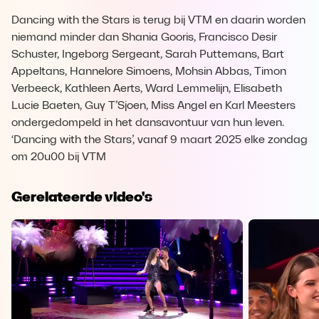
Dancing with the Stars is terug bij VTM en daarin worden
niemand minder dan Shania Gooris, Francisco Desir
Schuster, Ingeborg Sergeant, Sarah Puttemans, Bart
Appeltans, Hannelore Simoens, Mohsin Abbas, Timon
Verbeeck, Kathleen Aerts, Ward Lemmelijn, Elisabeth
Lucie Baeten, Guy T’Sjoen, Miss Angel en Karl Meesters
ondergedompeld in het dansavontuur van hun leven.
‘Dancing with the Stars’, vanaf 9 maart 2025 elke zondag
om 20u00 bij VTM
Gerelateerde video's