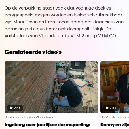
Op de verpakking staat vaak dat vochtige doekjes
doorgespoeld mogen worden en biologisch afbreekbaar
zijn. Maar Ercan en Erdal tonen graag dat daar niets van
aan is en je die dus beter niet doorspoelt. Bekijk 'De
Vuilste Jobs van Vlaanderen' bij VTM 2 en op VTM GO.
Gerelateerde video's
01:48
01:52
De Vuilste Jobs van Vlaanderen
De Vuilste Jobs v
Ingeborg over jaarlijkse darmspoeling:
Ronny en zij