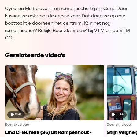
Cyriel en Els beleven hun romantische trip in Gent. Daar
kussen ze ook voor de eerste keer. Dat doen ze op een
boottochtje doorheen het centrum. Kan het nog
romantischer? Bekijk 'Boer Zkt Vrouw' bij VTM en op VTM
GO.
Gerelateerde video's
01:41
01:44
Boer zkt vrouw
Boer zkt vrouw
Lina L'Heureux (26) uit Kampenhout -
Stijn Velghe 