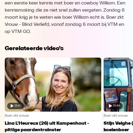
een eerste keer kennis met boer en cowboy William. Een
kennismaking die ze niet snel zullen vergeten. Zondag 6
maart krijg je te weten wie boer William echt is. Boer zkt
Vrouw - Blind Verliefd, vanaf zondag 6 maart bij VTM en
op VTM GO.
Gerelateerde video's
01:41
01:44
Boer zkt vrouw
Boer zkt vrouw
Lina L'Heureux (26) uit Kampenhout -
Stijn Velghe 
pittige paardentrainster
koeienboer