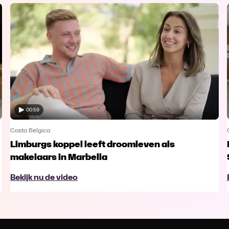
00:59
Costa Belgica
Limburgs koppel leeft droomleven als
makelaars in Marbella
Bekijk nu de video