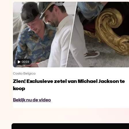
00:59
Costa Belgica
Zien! Exclusieve zetel van Michael Jackson te
koop
Bekijk nu de video