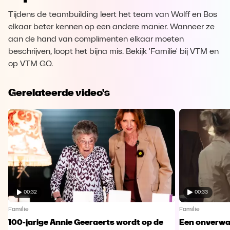
Tijdens de teambuilding leert het team van Wolff en Bos
elkaar beter kennen op een andere manier. Wanneer ze
aan de hand van complimenten elkaar moeten
beschrijven, loopt het bijna mis. Bekijk 'Familie' bij VTM en
op VTM GO.
Gerelateerde video's
00:32
00:33
Familie
Familie
100-jarige Annie Geeraerts wordt op de
Een onverwac