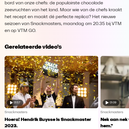
bord van onze chefs: de populairste chocolade
zeevruchten van het land. Maar wie van de chefs kraakt
het recept en maakt dé perfecte replica? Het nieuwe
seizoen van Snackmasters, maandag om 20.35 bij VTM
en op VTM GO.
Gerelateerde video's
01:57
01:09
Snackmasters
Snackmasters
Hoera! Hendrik Buysse is Snackmaster
Nek aan nek v
2023.
hem."