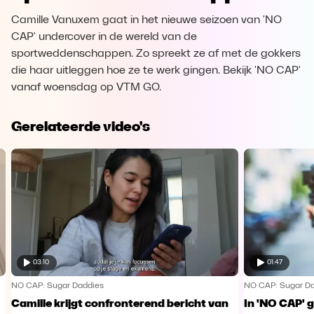
Camille Vanuxem gaat in het nieuwe seizoen van 'NO
CAP' undercover in de wereld van de
sportweddenschappen. Zo spreekt ze af met de gokkers
die haar uitleggen hoe ze te werk gingen. Bekijk 'NO CAP'
vanaf woensdag op VTM GO.
Gerelateerde video's
03:10
01:47
NO CAP: Sugar Daddies
NO CAP: Sugar D
Camille krijgt confronterend bericht van
In 'NO CAP' 