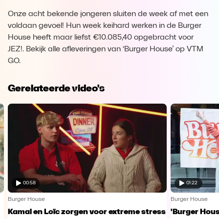
Onze acht bekende jongeren sluiten de week af met een
voldaan gevoel! Hun week keihard werken in de Burger
House heeft maar liefst €10.085,40 opgebracht voor
JEZ!. Bekijk alle afleveringen van ‘Burger House’ op VTM
GO.
Gerelateerde video's
00:58
01:22
Burger House
Burger House
Kamal en Loïc zorgen voor extreme stress
'Burger Hous