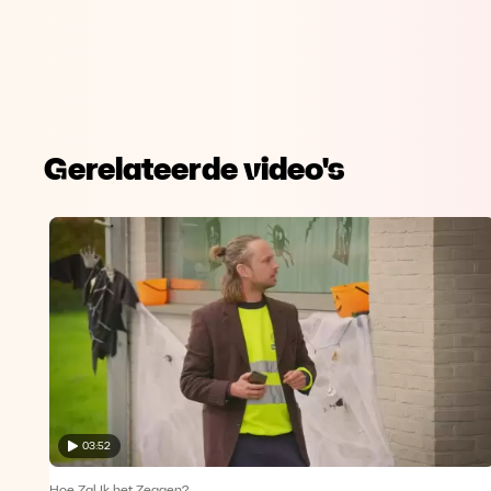
Gerelateerde video's
03:52