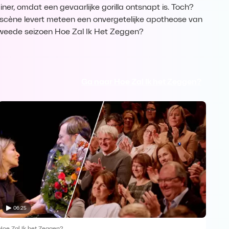
iner, omdat een gevaarlijke gorilla ontsnapt is. Toch?
scène levert meteen een onvergetelijke apotheose van
weede seizoen Hoe Zal Ik Het Zeggen?
Ga naar Hoe Zal Ik het Zeggen?
06:25