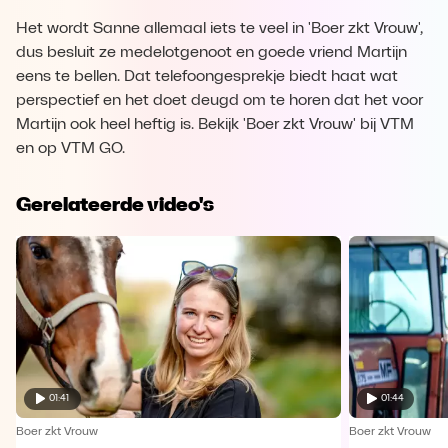
Het wordt Sanne allemaal iets te veel in 'Boer zkt Vrouw',
dus besluit ze medelotgenoot en goede vriend Martijn
eens te bellen. Dat telefoongesprekje biedt haat wat
perspectief en het doet deugd om te horen dat het voor
Martijn ook heel heftig is. Bekijk 'Boer zkt Vrouw' bij VTM
en op VTM GO.
Gerelateerde video's
01:41
01:44
Boer zkt Vrouw
Boer zkt Vrouw