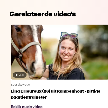
Gerelateerde video's
01:41
Boer zkt vrouw
Lina L'Heureux (26) uit Kampenhout - pittige
paardentrainster
Bekijk nu de video