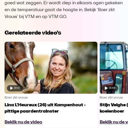
goed wat zeggen. Er wordt diep in elkaars ogen gekeken
en de temperatuur gaat de hoogte in. Bekijk 'Boer zkt
Vrouw' bij VTM en op VTM GO.
Gerelateerde video's
01:41
01:44
Boer zkt vrouw
Boer zkt vrouw
Lina L'Heureux (26) uit Kampenhout -
Stijn Velghe 
pittige paardentrainster
koeienboer
Bekijk nu de video
Bekijk nu de 