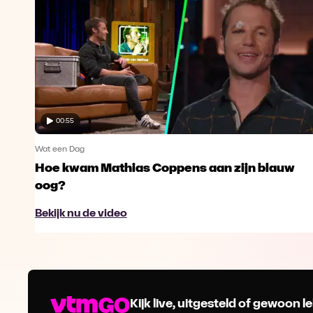
00:55
Wat een Dag
Hoe kwam Mathias Coppens aan zijn blauw
oog?
Bekijk nu de video
Kijk live, uitgesteld of gewoon