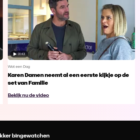
01:43
Wat een Dag
Karen Damen neemt al een eerste kijkje op de
set van Familie
Bekijk nu de video
 lekker bingewatchen