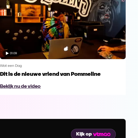
01:09
Wat een Dag
Dit is de nieuwe vriend van Pommeline
Bekijk nu de video
Kijk op