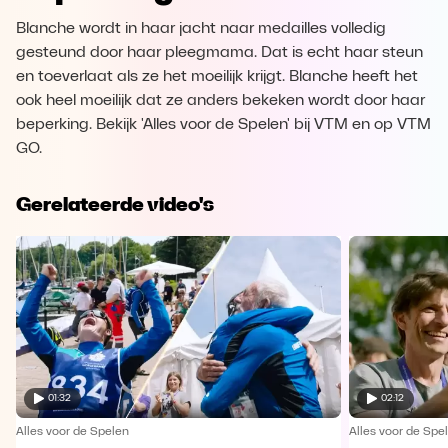
Blanche wordt in haar jacht naar medailles volledig
gesteund door haar pleegmama. Dat is echt haar steun
en toeverlaat als ze het moeilijk krijgt. Blanche heeft het
ook heel moeilijk dat ze anders bekeken wordt door haar
beperking. Bekijk 'Alles voor de Spelen' bij VTM en op VTM
GO.
Gerelateerde video's
01:32
02:12
Alles voor de Spelen
Alles voor de Spe