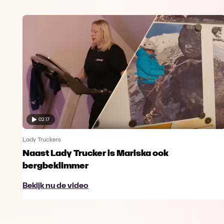
02:17
Lady Truckers
Naast Lady Trucker is Mariska ook
bergbeklimmer
Bekijk nu de video