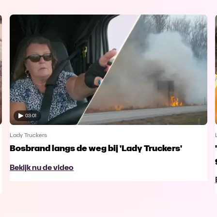
03:01
Lady Truckers
Bosbrand langs de weg bij 'Lady Truckers'
Bekijk nu de video