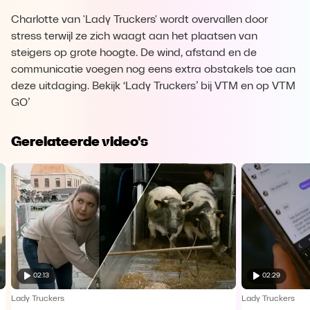
Charlotte van 'Lady Truckers' wordt overvallen door
stress terwijl ze zich waagt aan het plaatsen van
steigers op grote hoogte. De wind, afstand en de
communicatie voegen nog eens extra obstakels toe aan
deze uitdaging. Bekijk ‘Lady Truckers’ bij VTM en op VTM
GO’
Gerelateerde video's
02:13
02:29
Lady Truckers
Lady Truckers