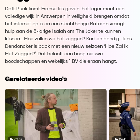
Daft Punk komt Franse les geven, het leger moet een
volledige wijk in Antwerpen in veiligheid brengen omdat
het internet op is en een slechthorige Batman vraagt
hulp aan de 8-jarige Isaiah om The Joker te kunnen
klissen… Hoe zullen we het zeggen? Kort en bondig: Jens
Dendoncker is back met een nieuw seizoen ‘Hoe Zal Ik
Het Zeggen?’. Dat belooft een hoop nieuwe
boodschappen en wekelijks 1 BV die eraan hangt.
Gerelateerde video's
03:52
04:41