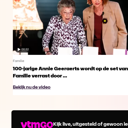
00:32
Familie
100-jarige Annie Geeraerts wordt op de set van
Familie verrast door ...
Bekijk nu de video
Kijk live, uitgesteld of gewoon