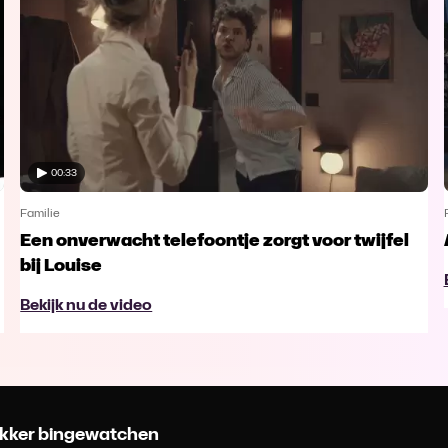
00:33
Familie
Een onverwacht telefoontje zorgt voor twijfel
bij Louise
Bekijk nu de video
 lekker bingewatchen