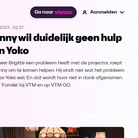
Ga naar
Aanmelden
.2023
-
02:27
nny wil duidelijk geen hulp
n Yoko
er Brigitte een probleem heeft met de projector, roept
nny om te komen helpen. Hij vindt niet wat het probleem
aar Yoko wel. En dat wordt haar niet in dank afgenomen.
k 'Familie' bij VTM en op VTM GO.
Ga naar Familie