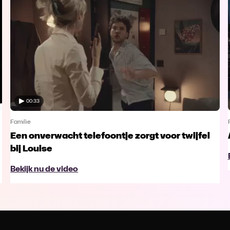
00:33
Familie
Een onverwacht telefoontje zorgt voor twijfel
bij Louise
Bekijk nu de video