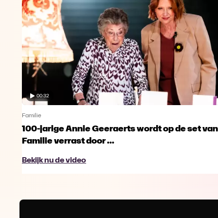
00:32
Familie
100-jarige Annie Geeraerts wordt op de set van
Familie verrast door ...
Bekijk nu de video