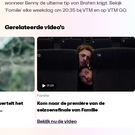
wanneer Benny de ultieme tip van Brahim krijgt. Bekijk
'Familie' elke weekdag om 20:35 bij VTM en op VTM GO.
Gerelateerde video's
01:28
Familie
vertelt het
Kom naar de première van de
..
seizoensfinale van Familie
Bekijk nu de video