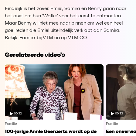
Eindelijk is het zover. Emiel, Samira en Benny gaan naar
het asiel om hun 'Wafke' voor het eerst te ontmoeten.
Maar Benny wil niet mee naar binnen om wel een heel
goei reden die Emiel uiteindelijk verklapt aan Samira.
Bekijk 'Familie' bij VTM en op VTM GO.
Gerelateerde video's
00:32
00:33
Familie
Familie
100-jarige Annie Geeraerts wordt op de
Een onverwac