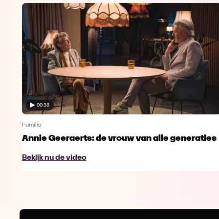
00:38
Familie
el
Annie Geeraerts: de vrouw van alle generaties
Bekijk nu de video