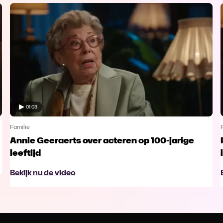
01:03
Familie
Annie Geeraerts over acteren op 100-jarige
leeftijd
Bekijk nu de video