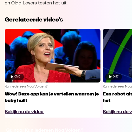
en Olga Leyers testen het uit.
Gerelateerde video's
01:16
01:17
Kan Iedereen Nog Volgen?
Kan Iedereen Nog
Wow! Deze app kan je vertellen waarom je
Een robot al
baby huilt
het
Bekijk nu de video
Bekijk nu de 
Ga naar Kan Iedereen Nog Volgen?