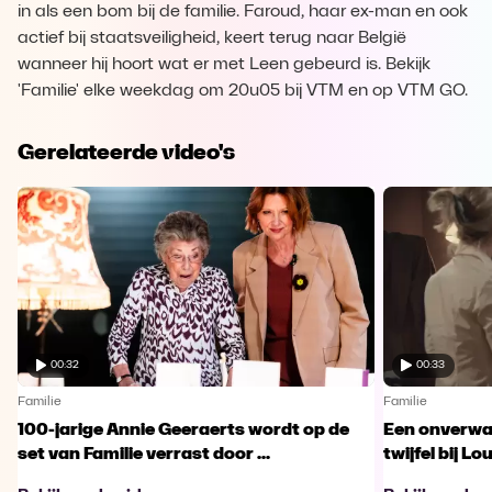
in als een bom bij de familie. Faroud, haar ex-man en ook
actief bij staatsveiligheid, keert terug naar België
wanneer hij hoort wat er met Leen gebeurd is. Bekijk
'Familie' elke weekdag om 20u05 bij VTM en op VTM GO.
Gerelateerde video's
00:32
00:33
Familie
Familie
100-jarige Annie Geeraerts wordt op de
Een onverwac
set van Familie verrast door ...
twijfel bij Lo