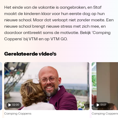
Het einde van de vakantie is aangebroken, en Staf
maakt de kinderen klaar voor hun eerste dag op hun
nieuwe school. Maar dat verloopt niet zonder moeite. Een
nieuwe school brengt nieuwe stress met zich mee, en
daardoor ontbreekt soms de motivatie. Bekijk 'Camping
Coppens' bij VTM en op VTM GO.
Gerelateerde video's
02:00
01:07
Camping Coppens
Camping Coppen