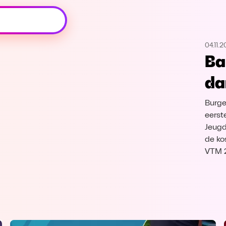
Oeps, browser niet ondersteund
04.11.2
Voor je onze programma's gaat ontdekken,
Ba
best je browser updaten of hieronder één
van de ondersteunde browsers
da
downloaden.
Burge
Google Chrome
Download
eerst
Jeugd
Firefox
Download
de ko
VTM 
Safari
Download
Microsoft Edge
Download
Opera
Download