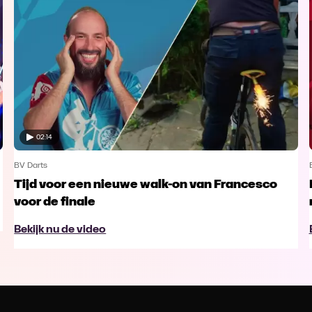
02:14
BV Darts
Tijd voor een nieuwe walk-on van Francesco
voor de finale
Bekijk nu de video