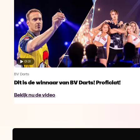
01:31
BV Darts
Dit is de winnaar van BV Darts! Proficiat!
Bekijk nu de video