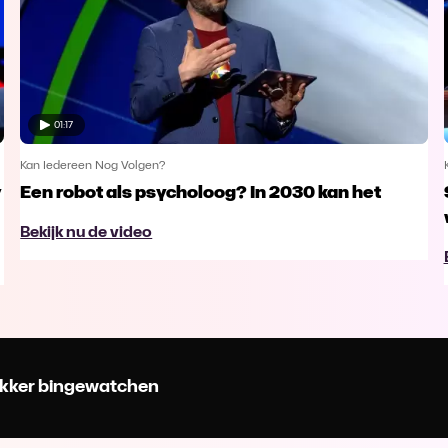
01:17
Kan Iedereen Nog Volgen?
y
Een robot als psycholoog? In 2030 kan het
Bekijk nu de video
 lekker bingewatchen