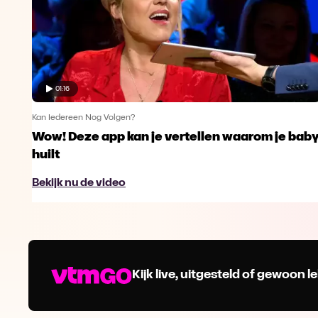
01:16
Kan Iedereen Nog Volgen?
Wow! Deze app kan je vertellen waarom je bab
huilt
Bekijk nu de video
Kijk live, uitgesteld of gewoon