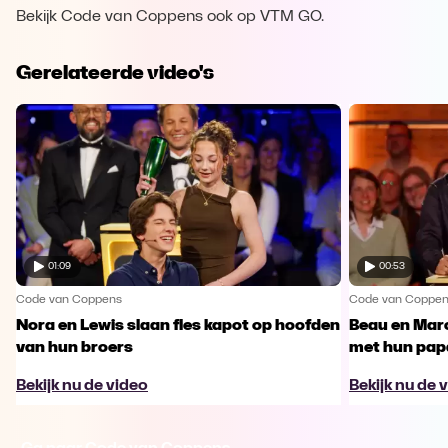
Bekijk Code van Coppens ook op VTM GO.
Gerelateerde video's
01:09
00:53
Code van Coppens
Code van Coppe
Nora en Lewis slaan fles kapot op hoofden
Beau en Marc
van hun broers
met hun pap
Bekijk nu de video
Bekijk nu de 