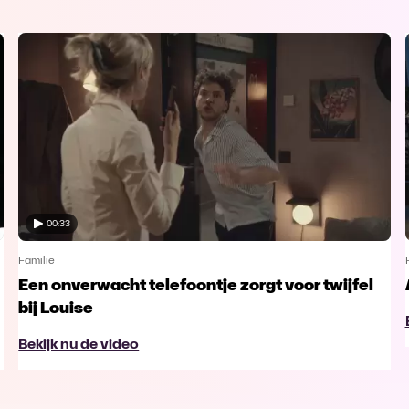
00:33
Familie
Een onverwacht telefoontje zorgt voor twijfel
bij Louise
Bekijk nu de video