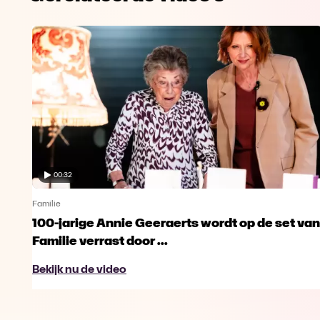
00:32
Familie
100-jarige Annie Geeraerts wordt op de set van
Familie verrast door ...
Bekijk nu de video