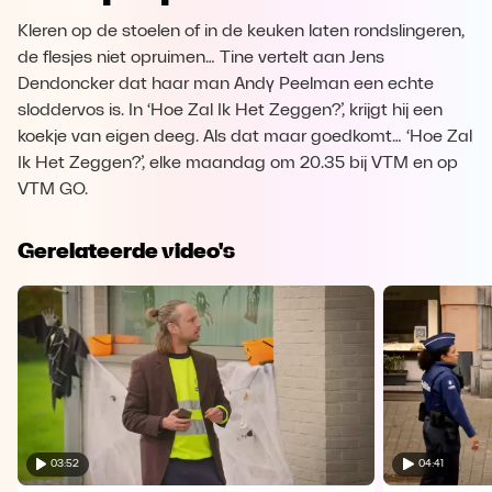
Kleren op de stoelen of in de keuken laten rondslingeren,
de flesjes niet opruimen… Tine vertelt aan Jens
Dendoncker dat haar man Andy Peelman een echte
sloddervos is. In ‘Hoe Zal Ik Het Zeggen?’, krijgt hij een
koekje van eigen deeg. Als dat maar goedkomt… ‘Hoe Zal
Ik Het Zeggen?’, elke maandag om 20.35 bij VTM en op
VTM GO.
Gerelateerde video's
03:52
04:41