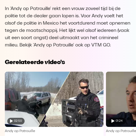
In 'Andy op Patrouille' rekt een vrouw zoveel tijd bij de
politie tot de dealer gaan lopen is. Voor Andy voelt het
alsof de politie in Mexico het voortdurend moet opnemen
tegen de maatschappij. Het lijkt wel alsof iedereen (vaak
uit een soort angst) deel uitmaakt van het crimineel
milieu. Bekijk 'Andy op Patrouille' ook op VTM GO.
Gerelateerde video's
02:50
01:24
Andy op Patrouille
Andy op Patrouill