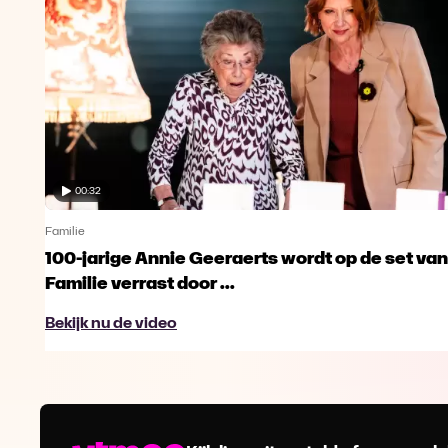
00:32
Familie
100-jarige Annie Geeraerts wordt op de set van
Familie verrast door ...
Bekijk nu de video