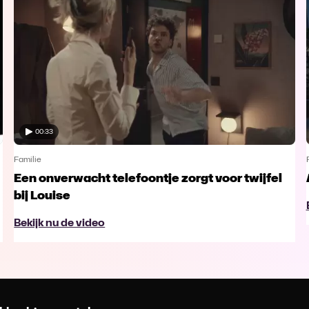
00:33
Familie
Een onverwacht telefoontje zorgt voor twijfel
bij Louise
Bekijk nu de video