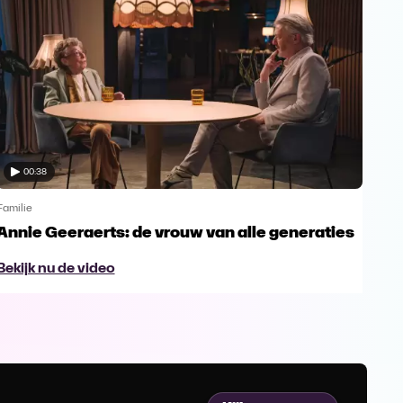
00:38
Familie
Famil
Annie Geeraerts: de vrouw van alle generaties
Ann
lee
Bekijk nu de video
Bek